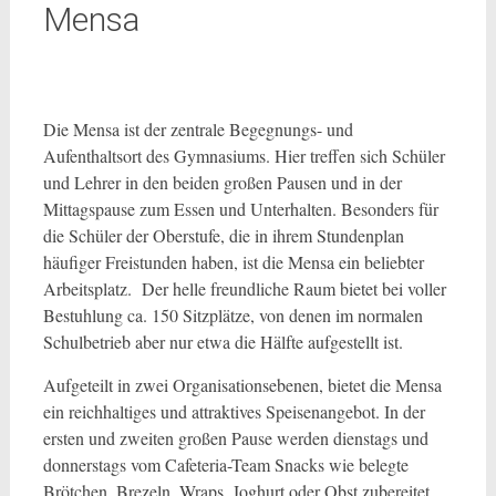
Mensa
Die Mensa ist der zentrale Begegnungs- und
Aufenthaltsort des Gymnasiums. Hier treffen sich Schüler
und Lehrer in den beiden großen Pausen und in der
Mittagspause zum Essen und Unterhalten. Besonders für
die Schüler der Oberstufe, die in ihrem Stundenplan
häufiger Freistunden haben, ist die Mensa ein beliebter
Arbeitsplatz. Der helle freundliche Raum bietet bei voller
Bestuhlung ca. 150 Sitzplätze, von denen im normalen
Schulbetrieb aber nur etwa die Hälfte aufgestellt ist.
Aufgeteilt in zwei Organisationsebenen, bietet die Mensa
ein reichhaltiges und attraktives Speisenangebot. In der
ersten und zweiten großen Pause werden dienstags und
donnerstags vom Cafeteria-Team Snacks wie belegte
Brötchen, Brezeln, Wraps, Joghurt oder Obst zubereitet